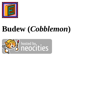
Budew (
Cobblemon
)