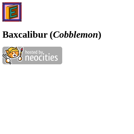
Baxcalibur (
Cobblemon
)